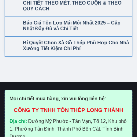
CHI TIẾT THEO MÉT, THEO CUỘN & THEO
QUY CÁCH
Báo Giá Tôn Lợp Mái Mới Nhất 2025 – Cập
Nhật Đầy Đủ và Chi Tiết
Bí Quyết Chọn Xà Gồ Thép Phù Hợp Cho Nhà
Xưởng Tiết Kiệm Chi Phí
Mọi chi tiết mua hàng, xin vui lòng liên hệ:
CÔNG TY TNHH TÔN THÉP LONG THÀNH
Địa chỉ:
Đường Mỹ Phước - Tân Vạn, Tổ 12, Khu phố
1, Phường Tân Định, Thành Phố Bến Cát, Tỉnh Bình
Dương