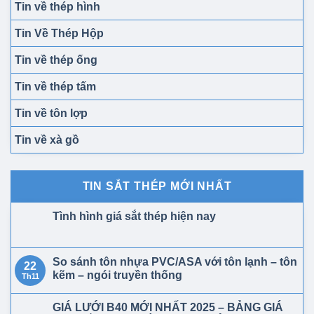
Tin về thép hình
Tin Về Thép Hộp
Tin về thép ống
Tin về thép tấm
Tin về tôn lợp
Tin về xà gồ
TIN SẮT THÉP MỚI NHẤT
Tình hình giá sắt thép hiện nay
So sánh tôn nhựa PVC/ASA với tôn lạnh – tôn
22
kẽm – ngói truyền thống
Th11
GIÁ LƯỚI B40 MỚI NHẤT 2025 – BẢNG GIÁ