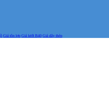
gồ
Giá tôn lợp
Giá lưới B40
Giá dây thép