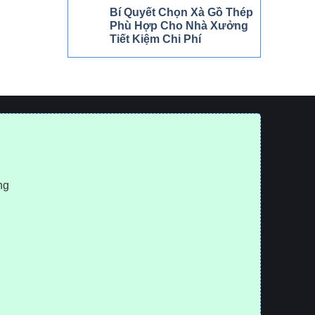
Bí Quyết Chọn Xà Gồ Thép
Phù Hợp Cho Nhà Xưởng
Tiết Kiệm Chi Phí
ng