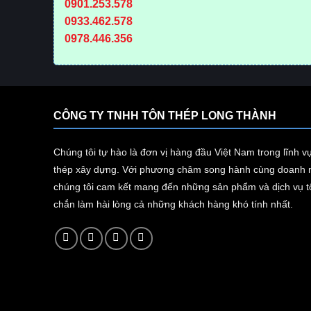
0901.253.578
0933.462.578
0978.446.356
CÔNG TY TNHH TÔN THÉP LONG THÀNH
Chúng tôi tự hào là đơn vị hàng đầu Việt Nam trong lĩnh v
thép xây dựng. Với phương châm song hành cùng doanh n
chúng tôi cam kết mang đến những sản phẩm và dịch vụ tố
chắn làm hài lòng cả những khách hàng khó tính nhất.