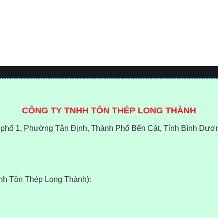
CÔNG TY TNHH TÔN THÉP LONG THÀNH
phố 1, Phường Tân Định, Thành Phố Bến Cát, Tỉnh Bình Dươ
anh Tôn Thép Long Thành):