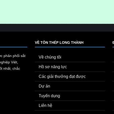
VỀ TÔN THÉP LONG THÀNH
ực phân phối sắt
Về chúng tôi
ghiệp Việt,
Hồ sơ năng lực
t nhất, chắc
Các giải thưởng đạt được
Dự án
Tuyển dụng
Liên hệ