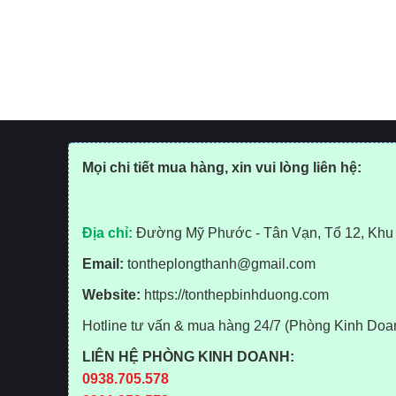
Mọi chi tiết mua hàng, xin vui lòng liên hệ:
Địa chỉ:
Đường Mỹ Phước - Tân Vạn, Tổ 12, Khu 
Email:
tontheplongthanh@gmail.com
Website:
https://tonthepbinhduong.com
Hotline tư vấn & mua hàng 24/7 (Phòng Kinh Do
LIÊN HỆ PHÒNG KINH DOANH:
0938.705.578