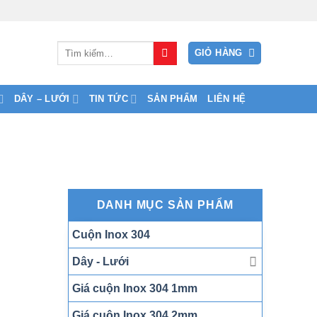
Tìm
GIỎ HÀNG
kiếm:
DÂY – LƯỚI
TIN TỨC
SẢN PHẨM
LIÊN HỆ
DANH MỤC SẢN PHẨM
Cuộn Inox 304
Dây - Lưới
Giá cuộn Inox 304 1mm
Giá cuộn Inox 304 2mm