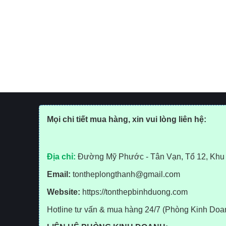
Mọi chi tiết mua hàng, xin vui lòng liên hệ:
Địa chỉ:
Đường Mỹ Phước - Tân Vạn, Tổ 12, Khu 
Email:
tontheplongthanh@gmail.com
Website:
https://tonthepbinhduong.com
Hotline tư vấn & mua hàng 24/7 (Phòng Kinh Do