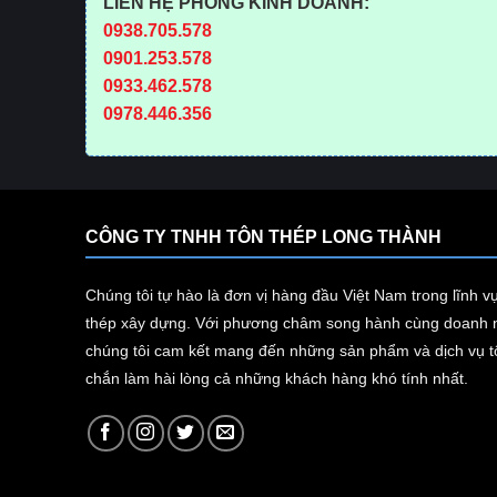
LIÊN HỆ PHÒNG KINH DOANH:
0938.705.578
0901.253.578
0933.462.578
0978.446.356
CÔNG TY TNHH TÔN THÉP LONG THÀNH
Chúng tôi tự hào là đơn vị hàng đầu Việt Nam trong lĩnh v
thép xây dựng. Với phương châm song hành cùng doanh n
chúng tôi cam kết mang đến những sản phẩm và dịch vụ tố
chắn làm hài lòng cả những khách hàng khó tính nhất.