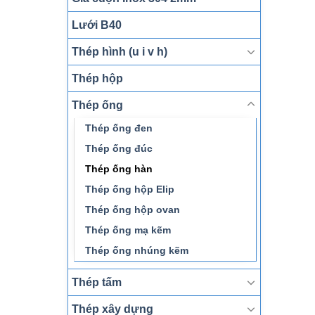
Lưới B40
Thép hình (u i v h)
Thép hộp
Thép ống
Thép ống đen
Thép ống đúc
Thép ống hàn
Thép ống hộp Elip
Thép ống hộp ovan
Thép ống mạ kẽm
Thép ống nhúng kẽm
Thép tấm
Thép xây dựng