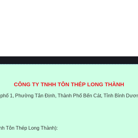
CÔNG TY TNHH TÔN THÉP LONG THÀNH
phố 1, Phường Tân Định, Thành Phố Bến Cát, Tỉnh Bình Dươ
anh Tôn Thép Long Thành):