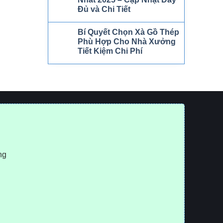
Đủ và Chi Tiết
Bí Quyết Chọn Xà Gồ Thép
Phù Hợp Cho Nhà Xưởng
Tiết Kiệm Chi Phí
ng