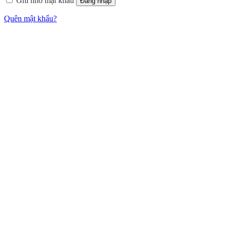
Ghi nhớ mật khẩu
Đăng nhập
Quên mật khẩu?