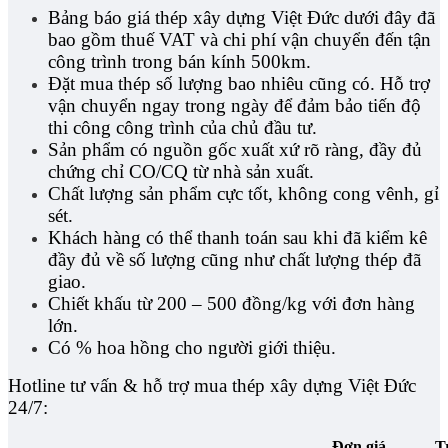
Bảng báo giá thép xây dựng Việt Đức dưới đây đã
bao gồm thuế VAT và chi phí vận chuyển đến tận
công trình trong bán kính 500km.
Đặt mua thép số lượng bao nhiêu cũng có. Hỗ trợ
vận chuyển ngay trong ngày để đảm bảo tiến độ
thi công công trình của chủ đầu tư.
Sản phẩm có nguồn gốc xuất xứ rõ ràng, đầy đủ
chứng chỉ CO/CQ từ nhà sản xuất.
Chất lượng sản phẩm cực tốt, không cong vênh, gỉ
sét.
Khách hàng có thể thanh toán sau khi đã kiểm kê
đầy đủ về số lượng cũng như chất lượng thép đã
giao.
Chiết khấu từ 200 – 500 đồng/kg với đơn hàng
lớn.
Có % hoa hồng cho người giới thiệu.
Hotline tư vấn & hỗ trợ mua thép xây dựng Việt Đức
24/7:
Đơn giá
T