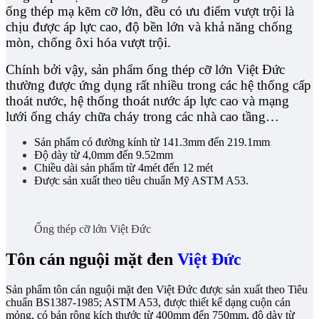
ống thép mạ kẽm cỡ lớn, đều có ưu điểm vượt trội là
chịu được áp lực cao, độ bền lớn và khả năng chống
mòn, chống ôxi hóa vượt trội.
Chính bởi vậy, sản phẩm ống thép cỡ lớn Việt Đức
thường được ứng dụng rất nhiều trong các hệ thống cấp
thoát nước, hệ thống thoát nước áp lực cao và mạng
lưới ống cháy chữa cháy trong các nhà cao tầng…
Sản phẩm có đường kính từ 141.3mm đến 219.1mm
Độ dày từ 4,0mm đến 9.52mm
Chiều dài sản phẩm từ 4mét đến 12 mét
Được sản xuất theo tiêu chuẩn Mỹ ASTM A53.
Ống thép cỡ lớn Việt Đức
Tôn cán nguội mặt đen
Việt Đức
Sản phẩm tôn cán nguội mặt đen Việt Đức được sản xuất theo Tiêu
chuẩn BS1387-1985; ASTM A53, được thiết kế dạng cuộn cán
mỏng, có bản rộng kích thước từ 400mm đến 750mm, độ dày từ