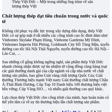
Thép Việt Đức – Một trong những ông trùm về sản
lượng thép Việt
Chất lượng thép đạt tiêu chuẩn trong nước và quốc
tế
Không chỉ phục vụ đắc lực trong xây dựng dân dụng, thép Việt
Đức có sự góp mặt ở rất nhiều các công trình cao ốc đình đám như
Vinhomes Skylake Phạm Hùng, Vinhome Gardenia Mỹ Đình,
Vinhomes Imperia Hải Phòng, Goldmark City Hồ Tùng Mậu, tuyến
đường cao tốc Hà Nội Thái Nguyên, tuyến đường cao tốc Hà Nội –
Lào Cai, …
Sau những cố gắng không ngừng nghỉ, sản phẩm thép Việt Đức
nhanh chóng nhận được sự tín nhiệm từ cộng đồng cùng hàng loạt
các giải thưởng danh giá của cấp ngành và cấp nhà nước về chất
lượng sản phẩm, bao gồm Giải vàng chất lượng Quốc Gia; Giải
thưởng Thương hiệu mạnh Việt nam; Giải thưởng chất lượng Châu
Á-Thái Bình Dương, Cúp Top 10 Danh hiệu 100 thương hiệu việt
bền vững; Cúp Vàng ISO… và nhiều giải thưởng cao quý khác.
Lựa chọn thép Việt Đức cho công trình của mình, bạn hoàn toàn có
thể yên tâm cả về uy tín thương hiệu lẫn chất lượng sản phẩm.