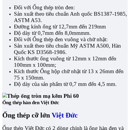
Đối với Ống thép tròn đen:
Sản xuất theo tiêu chuẩn Anh quốc BS1387-1985,
ASTM A53.
Đường kính ống từ 12,7mm đến 219mm
Độ dày từ 0,7mm đến 8,0mmmm.
Đối với Ống thép đen vuông và chữ nhật:
Sản xuất theo tiêu chuẩn Mỹ ASTM A500, Hàn
Quốc KS D3568-1986.
Kích thước ống vuông từ 12mm x 12mm đến
100mm x 100mm;
Kích thước Ống hộp chữ nhật từ 13 x 26mm đến
75 x 150mm.
Độ dày của sản phẩm từ 0,7 mm đến 4,5 mm.
Ống thép hàn đen Việt Đức
Ống thép cỡ lớn
Việt Đức
Ống thép Việt Đức có 2 dòng chính là ống hàn đen và