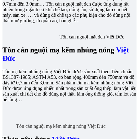
0,7mm đến 3,0mm… Tôn cán nguội mặt đen được ứng dụng rất
nhiều trong ngành cơ khí chế tạo, đóng tàu, sử dụng làm chi tiết
máy, sàn xe, … và dùng để chế tạo các phụ kiện cho đồ dùng nội
thất như giường, tủ quần áo, bàn ghế…
Tôn cán nguội mặt đen Việt Đức
Tôn cán nguội mạ kẽm nhúng nóng
Việt
Đức
Tôn mạ kẽm nhúng nóng Việt Đức được sản xuất theo Tiêu chuẩn
BS1387-1985; ASTM A53, có bản rộng 400mm đến 750mm và độ
dày từ 0,7mm đến 3,0mm. Sản phẩm tôn mạ kẽm nhúng nóng Việt
Đức được ứng dụng nhiều nhất trong sản xuất ống thép; làm vật liệu
sản xuất chi tiết cho đồ dùng nội thất, làm ống thông gió, tấm lót sàn
bê tông…
Tôn cán nguội mạ kẽm nhúng nóng Việt Đức