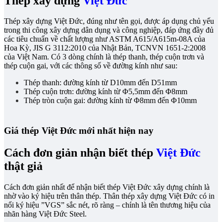
Thép xây dựng
Việt Đức
Thép xây dựng Việt Đức, đúng như tên gọi, được áp dụng chủ yếu
trong thi công xây dựng dân dụng và công nghiệp, đáp ứng đầy đủ
các tiêu chuẩn về chất lượng như ASTM A615/A615m-08A của
Hoa Kỳ, JIS G 3112:2010 của Nhật Bản, TCNVN 1651-2:2008
của Việt Nam. Có 3 dòng chính là thép thanh, thép cuộn trơn và
thép cuộn gai, với các thông số về đường kính như sau:
Thép thanh: đường kính từ D10mm đến D51mm
Thép cuộn trơn: đường kính từ Φ5,5mm đến Φ8mm
Thép tròn cuộn gai: đường kính từ Φ8mm đến Φ10mm
Giá thép Việt Đức mới nhất hiện nay
Cách đơn giản nhận biết thép
Việt Đức
thật giả
Cách đơn giản nhất để nhận biết thép Việt Đức xây dựng chính là
nhờ vào ký hiệu trên thân thép. Thân thép xây dựng Việt Đức có in
nổi ký hiệu ”VGS” sắc nét, rõ ràng – chính là tên thương hiệu của
nhãn hàng Việt Đức Steel.