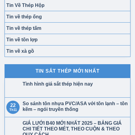
Tin Về Thép Hộp
Tin về thép ống
Tin về thép tấm
Tin về tôn lợp
Tin về xà gồ
TIN SẮT THÉP MỚI NHẤT
Tình hình giá sắt thép hiện nay
So sánh tôn nhựa PVC/ASA với tôn lạnh – tôn
22
kẽm – ngói truyền thống
Th11
GIÁ LƯỚI B40 MỚI NHẤT 2025 – BẢNG GIÁ
CHI TIẾT THEO MÉT, THEO CUỘN & THEO
QUY CÁCH