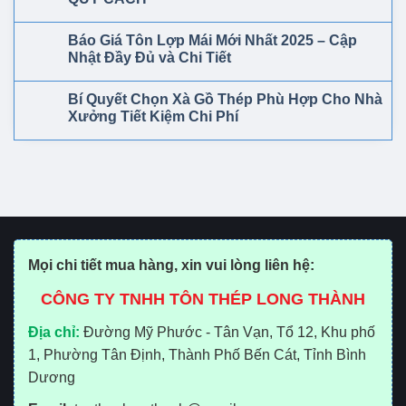
Báo Giá Tôn Lợp Mái Mới Nhất 2025 – Cập
Nhật Đầy Đủ và Chi Tiết
Bí Quyết Chọn Xà Gồ Thép Phù Hợp Cho Nhà
Xưởng Tiết Kiệm Chi Phí
Mọi chi tiết mua hàng, xin vui lòng liên hệ:
CÔNG TY TNHH TÔN THÉP LONG THÀNH
Địa chỉ:
Đường Mỹ Phước - Tân Vạn, Tổ 12, Khu phố
1, Phường Tân Định, Thành Phố Bến Cát, Tỉnh Bình
Dương