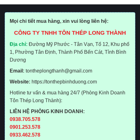
Mọi chi tiết mua hàng, xin vui lòng liên hệ:
CÔNG TY TNHH TÔN THÉP LONG THÀNH
Địa chỉ:
Đường Mỹ Phước - Tân Vạn, Tổ 12, Khu phố
1, Phường Tân Định, Thành Phố Bến Cát, Tỉnh Bình
Dương
Email:
tontheplongthanh@gmail.com
Website:
https://tonthepbinhduong.com
Hotline tư vấn & mua hàng 24/7 (Phòng Kinh Doanh
Tôn Thép Long Thành):
LIÊN HỆ PHÒNG KINH DOANH:
0938.705.578
0901.253.578
0933.462.578