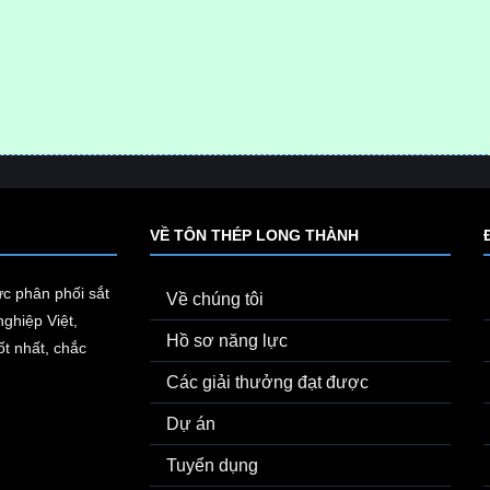
VỀ TÔN THÉP LONG THÀNH
ực phân phối sắt
Về chúng tôi
ghiệp Việt,
Hồ sơ năng lực
t nhất, chắc
Các giải thưởng đạt được
Dự án
Tuyển dụng