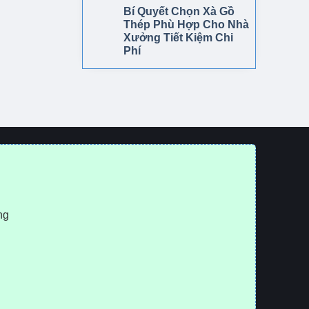
Bí Quyết Chọn Xà Gồ
Thép Phù Hợp Cho Nhà
Xưởng Tiết Kiệm Chi
Phí
ng