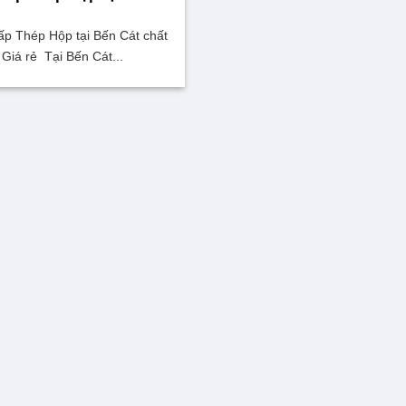
p Thép Hộp tại Bến Cát chất
 Giá rẻ Tại Bến Cát...