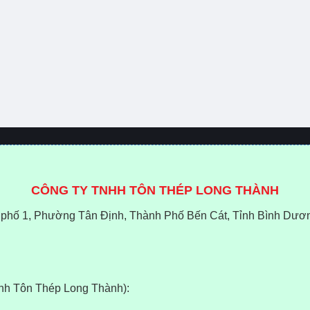
CÔNG TY TNHH TÔN THÉP LONG THÀNH
phố 1, Phường Tân Định, Thành Phố Bến Cát, Tỉnh Bình Dươ
anh Tôn Thép Long Thành):