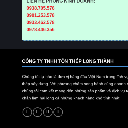
LIÊN HỆ PHÒNG KINH DOANH:
0938.705.578
0901.253.578
0933.462.578
0978.446.356
CÔNG TY TNHH TÔN THÉP LONG THÀNH
Chúng tôi tự hào là đơn vị hàng đầu Việt Nam trong lĩnh v
thép xây dựng. Với phương châm song hành cùng doanh n
chúng tôi cam kết mang đến những sản phẩm và dịch vụ tố
chắn làm hài lòng cả những khách hàng khó tính nhất.