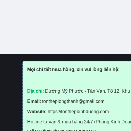
Mọi chi tiết mua hàng, xin vui lòng liên hệ:
Địa chỉ:
Đường Mỹ Phước - Tân Vạn, Tổ 12, Khu 
Email:
tontheplongthanh@gmail.com
Website:
https://tonthepbinhduong.com
Hotline tư vấn & mua hàng 24/7 (Phòng Kinh Do