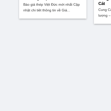
Cát
Báo giá thép Việt Đức mới nhất Cập
Cung Cấ
nhật chi tiêt thông tin về Giá...
lượng –