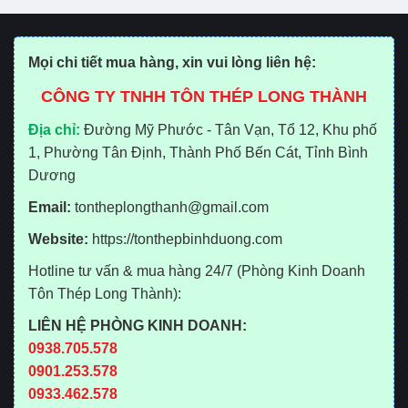
Mọi chi tiết mua hàng, xin vui lòng liên hệ:
CÔNG TY TNHH TÔN THÉP LONG THÀNH
Địa chỉ:
Đường Mỹ Phước - Tân Vạn, Tổ 12, Khu phố
1, Phường Tân Định, Thành Phố Bến Cát, Tỉnh Bình
Dương
Email:
tontheplongthanh@gmail.com
Website:
https://tonthepbinhduong.com
Hotline tư vấn & mua hàng 24/7 (Phòng Kinh Doanh
Tôn Thép Long Thành):
LIÊN HỆ PHÒNG KINH DOANH:
0938.705.578
0901.253.578
0933.462.578