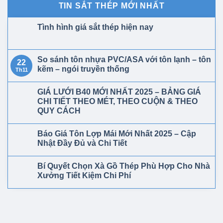
TIN SẮT THÉP MỚI NHẤT
Tình hình giá sắt thép hiện nay
So sánh tôn nhựa PVC/ASA với tôn lạnh – tôn
22
kẽm – ngói truyền thống
Th11
GIÁ LƯỚI B40 MỚI NHẤT 2025 – BẢNG GIÁ
CHI TIẾT THEO MÉT, THEO CUỘN & THEO
QUY CÁCH
Báo Giá Tôn Lợp Mái Mới Nhất 2025 – Cập
Nhật Đầy Đủ và Chi Tiết
Bí Quyết Chọn Xà Gồ Thép Phù Hợp Cho Nhà
Xưởng Tiết Kiệm Chi Phí