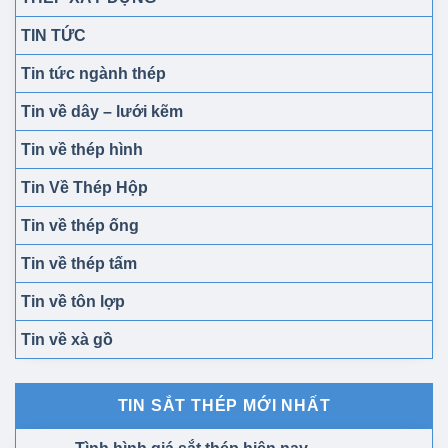
TIN TỨC
Tin tức ngành thép
Tin về dây – lưới kẽm
Tin về thép hình
Tin Về Thép Hộp
Tin về thép ống
Tin về thép tấm
Tin về tôn lợp
Tin về xà gồ
TIN SẮT THÉP MỚI NHẤT