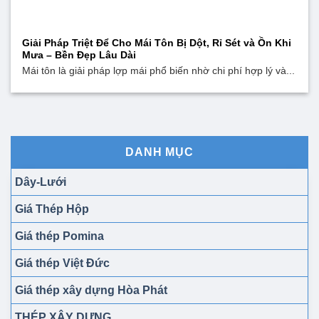
Giải Pháp Triệt Để Cho Mái Tôn Bị Dột, Rỉ Sét và Ồn Khi
Mưa – Bền Đẹp Lâu Dài
Mái tôn là giải pháp lợp mái phổ biến nhờ chi phí hợp lý và...
DANH MỤC
Dây-Lưới
Giá Thép Hộp
Giá thép Pomina
Giá thép Việt Đức
Giá thép xây dựng Hòa Phát
THÉP XÂY DỰNG