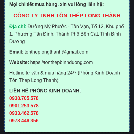
Mọi chi tiết mua hàng, xin vui lòng liên hệ:
CÔNG TY TNHH TÔN THÉP LONG THÀNH
Địa chỉ:
Đường Mỹ Phước - Tân Vạn, Tổ 12, Khu phố
1, Phường Tân Định, Thành Phố Bến Cát, Tỉnh Bình
Dương
Email:
tontheplongthanh@gmail.com
Website:
https://tonthepbinhduong.com
Hotline tư vấn & mua hàng 24/7 (Phòng Kinh Doanh
Tôn Thép Long Thành):
LIÊN HỆ PHÒNG KINH DOANH:
0938.705.578
0901.253.578
0933.462.578
0978.446.356