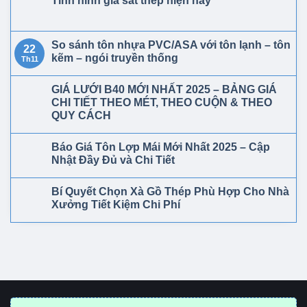
Tình hình giá sắt thép hiện nay
So sánh tôn nhựa PVC/ASA với tôn lạnh – tôn
22
kẽm – ngói truyền thống
Th11
GIÁ LƯỚI B40 MỚI NHẤT 2025 – BẢNG GIÁ
CHI TIẾT THEO MÉT, THEO CUỘN & THEO
QUY CÁCH
Báo Giá Tôn Lợp Mái Mới Nhất 2025 – Cập
Nhật Đầy Đủ và Chi Tiết
Bí Quyết Chọn Xà Gồ Thép Phù Hợp Cho Nhà
Xưởng Tiết Kiệm Chi Phí