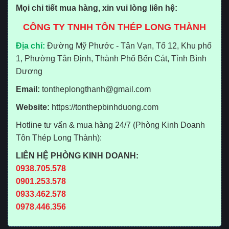
Mọi chi tiết mua hàng, xin vui lòng liên hệ:
CÔNG TY TNHH TÔN THÉP LONG THÀNH
Địa chỉ:
Đường Mỹ Phước - Tân Vạn, Tổ 12, Khu phố
1, Phường Tân Định, Thành Phố Bến Cát, Tỉnh Bình
Dương
Email:
tontheplongthanh@gmail.com
Website:
https://tonthepbinhduong.com
Hotline tư vấn & mua hàng 24/7 (Phòng Kinh Doanh
Tôn Thép Long Thành):
LIÊN HỆ PHÒNG KINH DOANH:
0938.705.578
0901.253.578
0933.462.578
0978.446.356