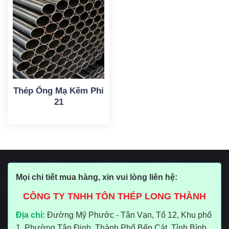
Thép Ống Mạ Kẽm Phi
21
Mọi chi tiết mua hàng, xin vui lòng liên hệ:
CÔNG TY TNHH TÔN THÉP LONG THÀNH
Địa chỉ:
Đường Mỹ Phước - Tân Vạn, Tổ 12, Khu phố
1, Phường Tân Định, Thành Phố Bến Cát, Tỉnh Bình