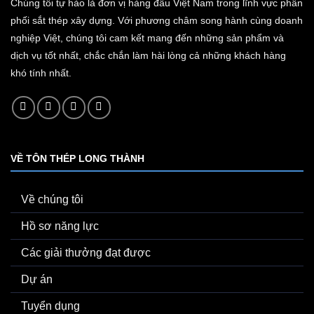
Chúng tôi tự hào là đơn vị hàng đầu Việt Nam trong lĩnh vực phân
phối sắt thép xây dựng. Với phương châm song hành cùng doanh
nghiệp Việt, chúng tôi cam kết mang đến những sản phẩm và
dịch vụ tốt nhất, chắc chắn làm hài lòng cả những khách hàng
khó tính nhất.
VỀ TÔN THÉP LONG THÀNH
Về chúng tôi
Hồ sơ năng lực
Các giải thưởng đạt được
Dự án
Tuyển dụng