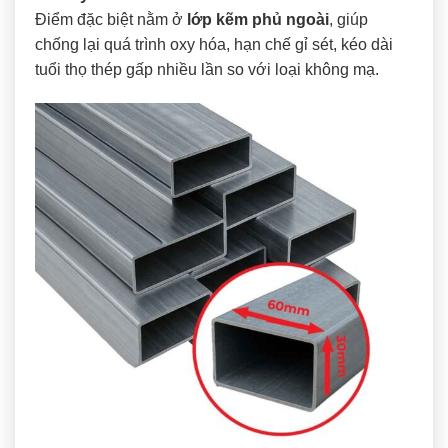
Điểm đặc biệt nằm ở
lớp kẽm phủ ngoài
, giúp
chống lại quá trình oxy hóa, hạn chế gỉ sét, kéo dài
tuổi thọ thép gấp nhiều lần so với loại không mạ.