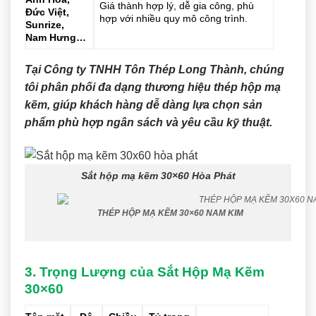
Giá thành hợp lý, dễ gia công, phù
Đức Việt,
hợp với nhiều quy mô công trình.
Sunrize,
Nam Hưng…
Tại Công ty TNHH Tôn Thép Long Thành, chúng
tôi phân phối đa dạng thương hiệu thép hộp mạ
kẽm, giúp khách hàng dễ dàng lựa chọn sản
phẩm phù hợp ngân sách và yêu cầu kỹ thuật.
Sắt hộp mạ kẽm 30×60 Hòa Phát
THÉP HỘP MẠ KẼM 30×60 NAM KIM
3. Trọng Lượng của Sắt Hộp Mạ Kẽm
30×60