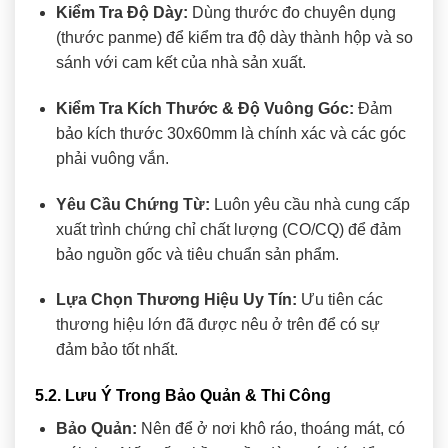
Kiểm Tra Độ Dày:
Dùng thước đo chuyên dụng
(thước panme) để kiểm tra độ dày thành hộp và so
sánh với cam kết của nhà sản xuất.
Kiểm Tra Kích Thước & Độ Vuông Góc:
Đảm
bảo kích thước 30x60mm là chính xác và các góc
phải vuông vắn.
Yêu Cầu Chứng Từ:
Luôn yêu cầu nhà cung cấp
xuất trình chứng chỉ chất lượng (CO/CQ) để đảm
bảo nguồn gốc và tiêu chuẩn sản phẩm.
Lựa Chọn Thương Hiệu Uy Tín:
Ưu tiên các
thương hiệu lớn đã được nêu ở trên để có sự
đảm bảo tốt nhất.
5.2. Lưu Ý Trong Bảo Quản & Thi Công
Bảo Quản:
Nên để ở nơi khô ráo, thoáng mát, có