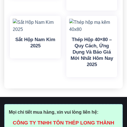
Sắt Hộp Nam Kim
Thép Hộp 40×80 –
2025
Quy Cách, Ứng
Dụng Và Báo Giá
Mới Nhất Hôm Nay
2025
Mọi chi tiết mua hàng, xin vui lòng liên hệ:
CÔNG TY TNHH TÔN THÉP LONG THÀNH