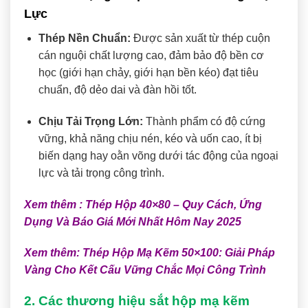
Lực
Thép Nền Chuẩn:
Được sản xuất từ thép cuộn
cán nguội chất lượng cao, đảm bảo độ bền cơ
học (giới hạn chảy, giới hạn bền kéo) đạt tiêu
chuẩn, độ dẻo dai và đàn hồi tốt.
Chịu Tải Trọng Lớn:
Thành phẩm có độ cứng
vững, khả năng chịu nén, kéo và uốn cao, ít bị
biến dạng hay oằn võng dưới tác động của ngoại
lực và tải trọng công trình.
Xem thêm :
Thép Hộp 40×80 – Quy Cách, Ứng
Dụng Và Báo Giá Mới Nhất Hôm Nay 2025
Xem thêm:
Thép Hộp Mạ Kẽm 50×100: Giải Pháp
Vàng Cho Kết Cấu Vững Chắc Mọi Công Trình
2. Các thương hiệu sắt hộp mạ kẽm