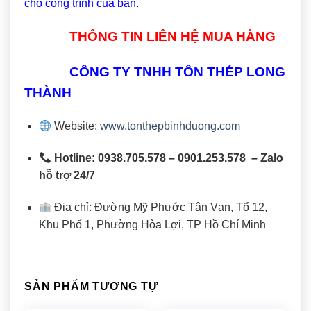
cho công trình của bạn.
THÔNG TIN LIÊN HỆ MUA HÀNG
CÔNG TY TNHH TÔN THÉP LONG
THÀNH
Website:
www.tonthepbinhduong.com
Hotline: 0938.705.578 – 0901.253.578 – Zalo
hỗ trợ 24/7
Địa chỉ: Đường Mỹ Phước Tân Vạn, Tổ 12,
Khu Phố 1, Phường Hòa Lợi, TP Hồ Chí Minh
SẢN PHẨM TƯƠNG TỰ