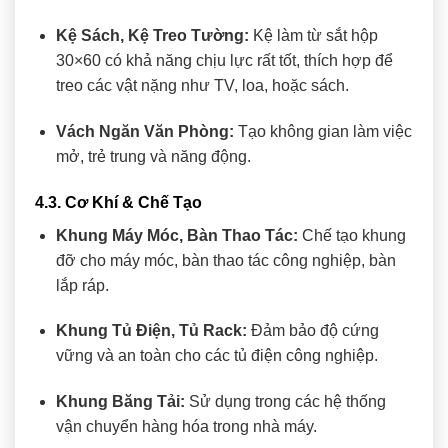
Kệ Sách, Kệ Treo Tường:
Kệ làm từ sắt hộp
30×60 có khả năng chịu lực rất tốt, thích hợp để
treo các vật nặng như TV, loa, hoặc sách.
Vách Ngăn Văn Phòng:
Tạo không gian làm việc
mở, trẻ trung và năng động.
4.3. Cơ Khí & Chế Tạo
Khung Máy Móc, Bàn Thao Tác:
Chế tạo khung
đỡ cho máy móc, bàn thao tác công nghiệp, bàn
lắp ráp.
Khung Tủ Điện, Tủ Rack:
Đảm bảo độ cứng
vững và an toàn cho các tủ điện công nghiệp.
Khung Băng Tải:
Sử dụng trong các hệ thống
vận chuyển hàng hóa trong nhà máy.