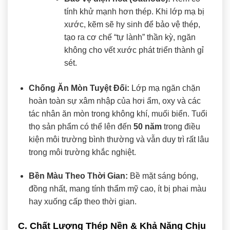
tính khử mạnh hơn thép. Khi lớp mạ bị
xước, kẽm sẽ hy sinh để bảo vệ thép,
tạo ra cơ chế “tự lành” thần kỳ, ngăn
không cho vết xước phát triển thành gỉ
sét.
Chống Ăn Mòn Tuyệt Đối:
Lớp mạ ngăn chặn
hoàn toàn sự xâm nhập của hơi ẩm, oxy và các
tác nhân ăn mòn trong không khí, muối biển. Tuổi
thọ sản phẩm có thể lên đến
50 năm
trong điều
kiện môi trường bình thường và vẫn duy trì rất lâu
trong môi trường khắc nghiệt.
Bền Màu Theo Thời Gian:
Bề mặt sáng bóng,
đồng nhất, mang tính thẩm mỹ cao, ít bị phai màu
hay xuống cấp theo thời gian.
C. Chất Lượng Thép Nền & Khả Năng Chịu