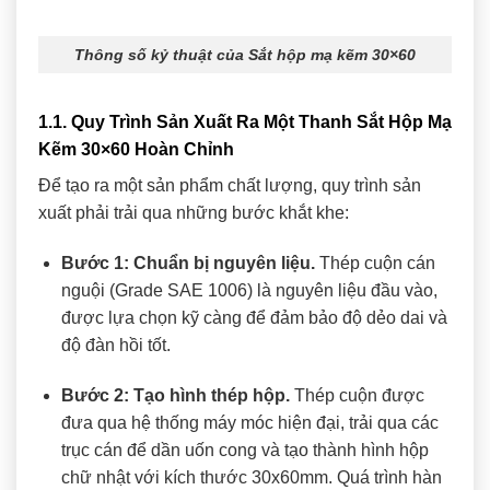
Thông số kỷ thuật của Sắt hộp mạ kẽm 30×60
1.1. Quy Trình Sản Xuất Ra Một Thanh Sắt Hộp Mạ
Kẽm 30×60 Hoàn Chỉnh
Để tạo ra một sản phẩm chất lượng, quy trình sản
xuất phải trải qua những bước khắt khe:
Bước 1: Chuẩn bị nguyên liệu.
Thép cuộn cán
nguội (Grade SAE 1006) là nguyên liệu đầu vào,
được lựa chọn kỹ càng để đảm bảo độ dẻo dai và
độ đàn hồi tốt.
Bước 2: Tạo hình thép hộp.
Thép cuộn được
đưa qua hệ thống máy móc hiện đại, trải qua các
trục cán để dần uốn cong và tạo thành hình hộp
chữ nhật với kích thước 30x60mm. Quá trình hàn