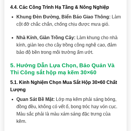
4.4. Các Công Trình Hạ Tầng & Nông Nghiệp
Khung Đèn Đường, Biển Báo Giao Thông:
Làm
cột đỡ chắc chắn, chống chịu được mưa gió.
Nhà Kính, Giàn Trồng Cây:
Làm khung cho nhà
kính, giàn leo cho cây trồng công nghệ cao, đảm
bảo độ bền trong môi trường ẩm ướt.
5. Hướng Dẫn Lựa Chọn, Bảo Quản Và
Thi Công sắt hộp mạ kẽm 30×60
5.1. Kinh Nghiệm Chọn Mua Sắt Hộp 30×60 Chất
Lượng
Quan Sát Bề Mặt:
Lớp mạ kẽm phải sáng bóng,
đồng đều, không có vết ố, bong tróc hay vón cục.
Màu sắc phải là màu xám sáng đặc trưng của
kẽm.