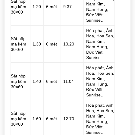
Sắt hộp
Nam Kim,
mạ kẽm
1.20
6 mét
9.37
Nam Hưng,
30×60
Đức Việt,
Sunrise…
Hòa phát, Ánh
Hoa, Hoa Sen,
Sắt hộp
Nam Kim,
mạ kẽm
1.30
6 mét
10.20
Nam Hưng,
30×60
Đức Việt,
Sunrise…
Hòa phát, Ánh
Hoa, Hoa Sen,
Sắt hộp
Nam Kim,
mạ kẽm
1.40
6 mét
11.04
Nam Hưng,
30×60
Đức Việt,
Sunrise…
Hòa phát, Ánh
Hoa, Hoa Sen,
Sắt hộp
Nam Kim,
mạ kẽm
1.60
6 mét
12.70
Nam Hưng,
30×60
Đức Việt,
Sunrise…