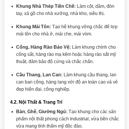
Khung Nhà Thép Tiền Chế:
Làm cột, dầm, đòn
tay, xà gồ cho nhà xưởng, nhà kho, siêu thị.
Khung Mái Tôn:
Tạo hệ khung vững chắc để lợp
mái tôn cho nhà ở, mái che, mái vòm.
Cổng, Hàng Rào Bảo Vệ:
Làm khung chính cho
cổng sắt, hàng rào mạ kẽm hoặc hàng rào sắt mỹ
thuật, đảm bảo độ cứng và chắc chắn.
Cầu Thang, Lan Can:
Làm khung cầu thang, lan
can ban công, hàng lang với độ an toàn cao và vẻ
đẹp hiện đại, công nghiệp.
4.2. Nội Thất & Trang Trí
Bàn, Ghế, Giường Ngủ:
Tạo khung cho các sản
phẩm nội thất phong cách Industrial, vừa bền chắc
vừa mang tính thẩm mỹ độc đáo.