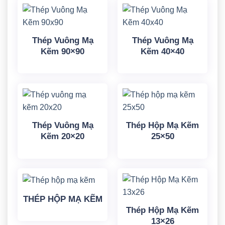
Thép Vuông Mạ
Thép Vuông Mạ
Kẽm 90×90
Kẽm 40×40
Thép Vuông Mạ
Thép Hộp Mạ Kẽm
Kẽm 20×20
25×50
THÉP HỘP MẠ KẼM
Thép Hộp Mạ Kẽm
13×26