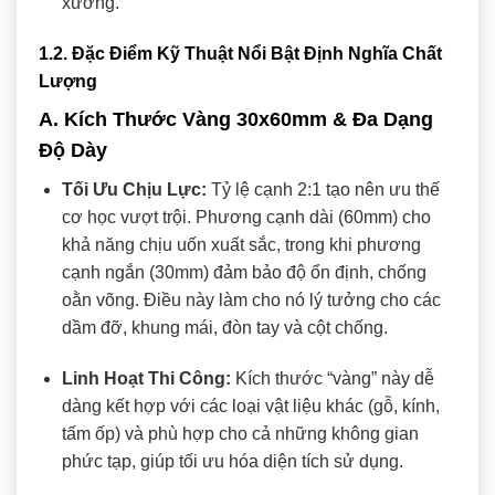
xưởng.
1.2. Đặc Điểm Kỹ Thuật Nổi Bật Định Nghĩa Chất
Lượng
A. Kích Thước Vàng 30x60mm & Đa Dạng
Độ Dày
Tối Ưu Chịu Lực:
Tỷ lệ cạnh 2:1 tạo nên ưu thế
cơ học vượt trội. Phương cạnh dài (60mm) cho
khả năng chịu uốn xuất sắc, trong khi phương
cạnh ngắn (30mm) đảm bảo độ ổn định, chống
oằn võng. Điều này làm cho nó lý tưởng cho các
dầm đỡ, khung mái, đòn tay và cột chống.
Linh Hoạt Thi Công:
Kích thước “vàng” này dễ
dàng kết hợp với các loại vật liệu khác (gỗ, kính,
tấm ốp) và phù hợp cho cả những không gian
phức tạp, giúp tối ưu hóa diện tích sử dụng.